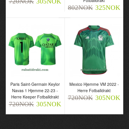
Fotballdrakt
720NOK
305NOK
802NOK
325NOK
Paris Saint-Germain Keylor
Mexico Hjemme VM 2022 -
Navas 1 Hjemme 22-23 -
Herre Fotballdrakt
Herre Keeper Fotballdrakt
720NOK
305NOK
720NOK
305NOK