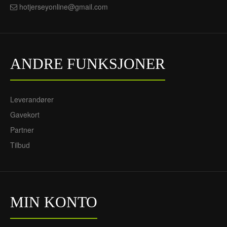
hotjerseyonline@gmail.com
ANDRE FUNKSJONER
Leverandører
Gavekort
Partner
Tilbud
MIN KONTO