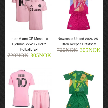
Inter Miami CF Messi 10
Newcastle United 2024-25 -
Hjemme 22-23 - Herre
Barn Keeper Draktsett
Fotballdrakt
720NOK
305NOK
720NOK
305NOK