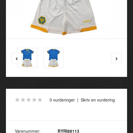
0 vurderinger
|
Skriv en vurdering
Varenummer:
RYRI88113