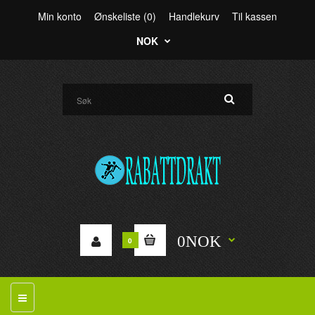
Min konto
Ønskeliste (0)
Handlekurv
Til kassen
NOK
0NOK
0