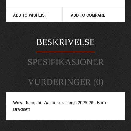
ADD TO WISHLIST
ADD TO COMPARE
BESKRIVELSE
SPESIFIKASJONER
VURDERINGER (0)
Wolverhampton Wanderers Tredje 2025-26 - Barn
Draktsett