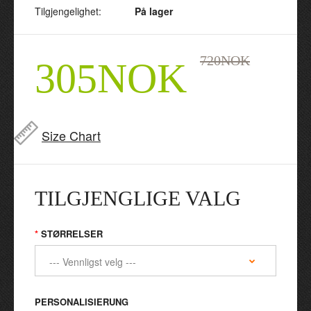
Tilgjengelighet:
På lager
720NOK
305NOK
Size Chart
TILGJENGLIGE VALG
STØRRELSER
PERSONALISIERUNG