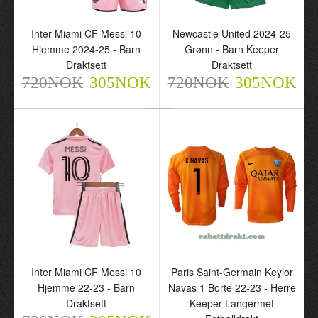
Inter Miami CF Messi 10
Newcastle United 2024-25
Hjemme 2024-25 - Barn
Grønn - Barn Keeper
Draktsett
Draktsett
720NOK
305NOK
720NOK
305NOK
Inter Miami CF Messi 10
Paris Saint-Germain Keylor
Hjemme 22-23 - Barn
Navas 1 Borte 22-23 - Herre
Draktsett
Keeper Langermet