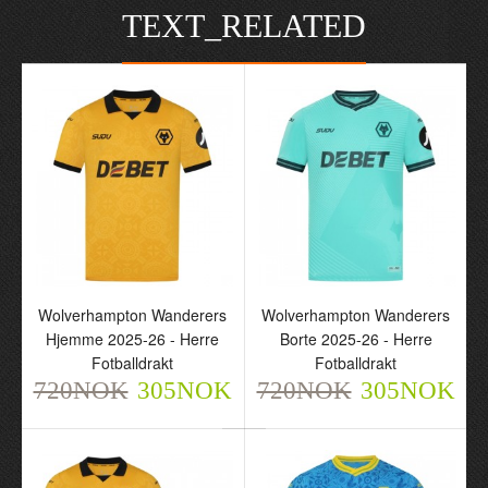
TEXT_RELATED
Wolverhampton Wanderers
Wolverhampton Wanderers
Hjemme 2025-26 - Herre
Borte 2025-26 - Herre
Fotballdrakt
Fotballdrakt
720NOK
305NOK
720NOK
305NOK