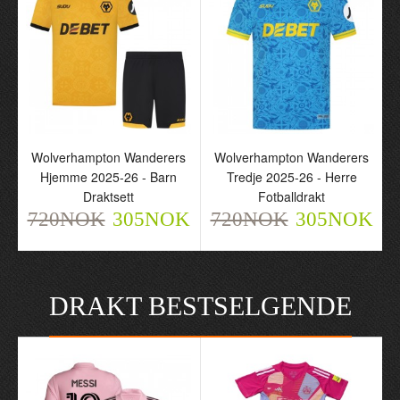
Wolverhampton Wanderers
Wolverhampton Wanderers
Hjemme 2025-26 - Barn
Tredje 2025-26 - Herre
Draktsett
Fotballdrakt
720NOK
305NOK
720NOK
305NOK
DRAKT BESTSELGENDE