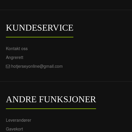
KUNDESERVICE
Kontakt oss
Angrerett
hotjerseyonline@gmail.com
ANDRE FUNKSJONER
Leverandører
Gavekort