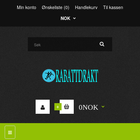
Min konto
Ønskeliste (0)
Handlekurv
Til kassen
NOK
0NOK
0