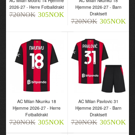
AC Milan Modrić 14 Hjemme
AC Milan Nkunku 18
2026-27 - Herre Fotballdrakt
Hjemme 2026-27 - Barn
Draktsett
720NOK
305NOK
720NOK
305NOK
AC Milan Modrić 14
AC Milan Nkunku 18
Hjemme 2026-27 - Herre
Hjemme 2026-27 - Barn
Fotballdrakt
Draktsett
720NOK
720NOK
305NOK
305NOK
AC Milan Nkunku 18
AC Milan Pavlovic 31
Hjemme 2026-27 - Herre
Hjemme 2026-27 - Barn
Fotballdrakt
Draktsett
720NOK
305NOK
720NOK
305NOK