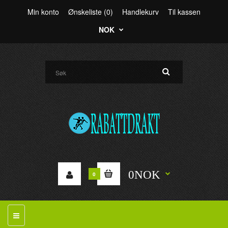
Min konto
Ønskeliste (0)
Handlekurv
Til kassen
NOK
0NOK
0