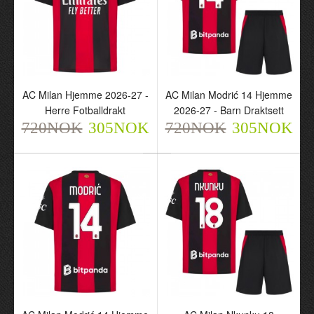
2026-27 - Barn Draktsett
27 - Barn Draktsett
720NOK
720NOK
305NOK
305NOK
AC Milan Hjemme 2026-27 -
AC Milan Modrić 14 Hjemme
Herre Fotballdrakt
2026-27 - Barn Draktsett
720NOK
305NOK
720NOK
305NOK
AC Milan Hjemme 2026-
AC Milan Modrić 14
27 - Herre Fotballdrakt
Hjemme 2026-27 - Barn
720NOK
Draktsett
305NOK
720NOK
305NOK