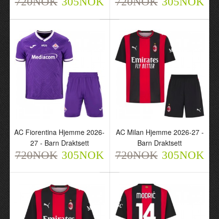
720NOK
305NOK
720NOK
305NOK
Inter Milan Borte 2026-27
AC Fiorentina Hjemme
- Barn Draktsett
2026-27 - Herre
720NOK
Fotballdrakt
305NOK
720NOK
305NOK
AC Fiorentina Hjemme 2026-
AC Milan Hjemme 2026-27 -
27 - Barn Draktsett
Barn Draktsett
720NOK
305NOK
720NOK
305NOK
AC Fiorentina Hjemme
AC Milan Hjemme 2026-