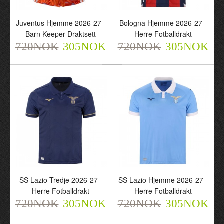
Juventus Hjemme 2026-
Bologna Hjemme 2026-
27 - Barn Keeper
27 - Herre Fotballdrakt
Juventus Hjemme 2026-27 -
Bologna Hjemme 2026-27 -
Draktsett
720NOK
Barn Keeper Draktsett
Herre Fotballdrakt
305NOK
720NOK
720NOK
305NOK
305NOK
720NOK
305NOK
SS Lazio Tredje 2026-27 -
SS Lazio Hjemme 2026-27 -
Herre Fotballdrakt
Herre Fotballdrakt
SS Lazio Tredje 2026-27
SS Lazio Hjemme 2026-
720NOK
305NOK
720NOK
305NOK
- Herre Fotballdrakt
27 - Herre Fotballdrakt