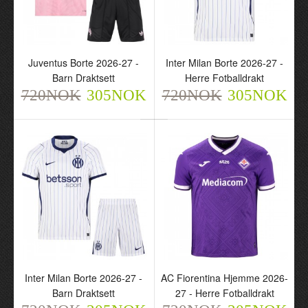
Juventus Borte 2026-27 -
Inter Milan Borte 2026-27 -
Barn Draktsett
Herre Fotballdrakt
720NOK
305NOK
720NOK
305NOK
Juventus Borte 2026-27 -
Inter Milan Borte 2026-27
Barn Draktsett
- Herre Fotballdrakt
720NOK
720NOK
305NOK
305NOK
Inter Milan Borte 2026-27 -
AC Fiorentina Hjemme 2026-
Barn Draktsett
27 - Herre Fotballdrakt