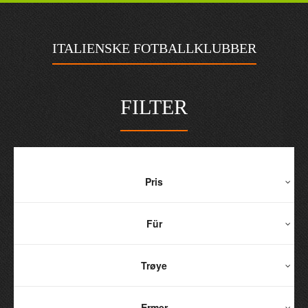
ITALIENSKE FOTBALLKLUBBER
FILTER
Pris
Für
Trøye
Ermer