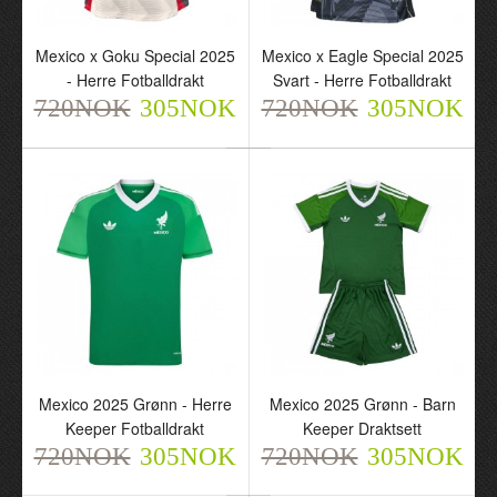
Mexico x Goku Special 2025
Mexico x Eagle Special 2025
- Herre Fotballdrakt
Svart - Herre Fotballdrakt
720NOK
305NOK
720NOK
305NOK
Mexico Hjemme VM 2026
Mexico Hjemme VM 2026
- Dame Fotballdrakt
- Herre Keeper
720NOK
Fotballdrakt
305NOK
720NOK
305NOK
Mexico 2025 Grønn - Herre
Mexico 2025 Grønn - Barn
Keeper Fotballdrakt
Keeper Draktsett
720NOK
305NOK
720NOK
305NOK