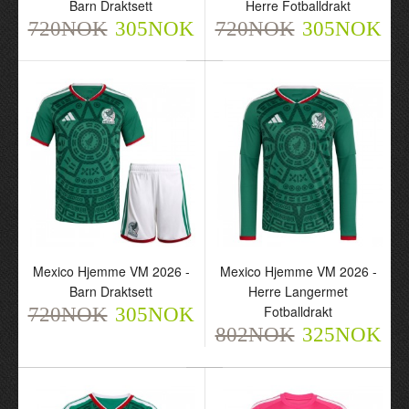
Barn Draktsett
Herre Fotballdrakt
720NOK
305NOK
720NOK
305NOK
Mexico Raul 9 Hjemme
Mexico Borte VM 2026 -
VM 2026 - Herre
Herre Fotballdrakt
Fotballdrakt
720NOK
305NOK
720NOK
305NOK
Mexico Hjemme VM 2026 -
Mexico Hjemme VM 2026 -
Barn Draktsett
Herre Langermet
Fotballdrakt
720NOK
305NOK
802NOK
325NOK