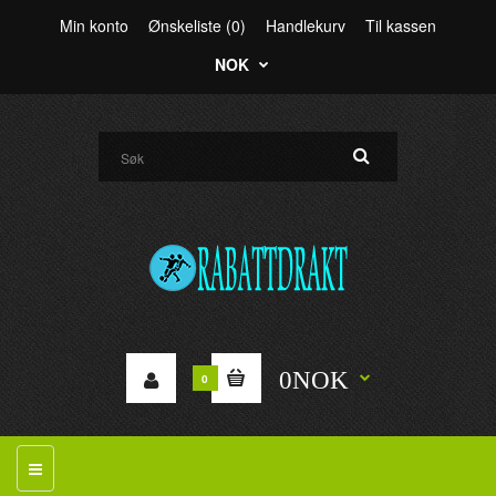
Min konto
Ønskeliste (0)
Handlekurv
Til kassen
NOK
0NOK
0