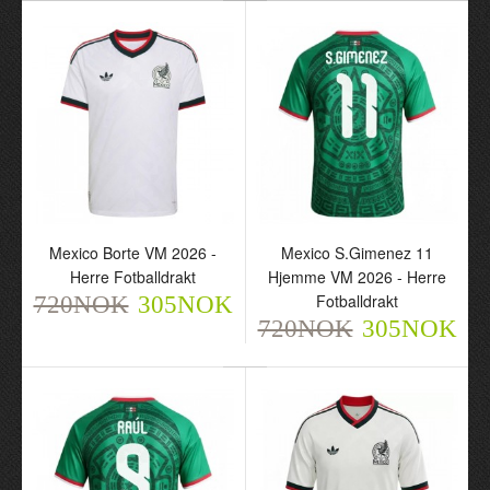
Mexico Tredje VM 2026 -
Herre Fotballdrakt
720NOK
305NOK
Mexico Borte VM 2026 -
Mexico S.Gimenez 11
Herre Fotballdrakt
Hjemme VM 2026 - Herre
Fotballdrakt
720NOK
305NOK
720NOK
305NOK
Mexico Borte VM 2026 -
Dame Fotballdrakt
720NOK
305NOK