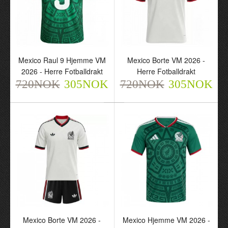
Mexico Raul 9 Hjemme VM
Mexico Borte VM 2026 -
2026 - Herre Fotballdrakt
Herre Fotballdrakt
720NOK
305NOK
720NOK
305NOK
Mexico Borte VM 2026 -
Mexico S.Gimenez 11
Herre Fotballdrakt
Hjemme VM 2026 - Herre
720NOK
Fotballdrakt
305NOK
720NOK
305NOK
Mexico Borte VM 2026 -
Mexico Hjemme VM 2026 -