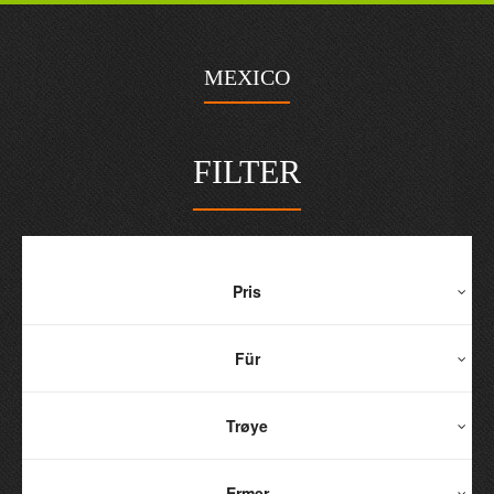
MEXICO
FILTER
Pris
Für
Trøye
Ermer