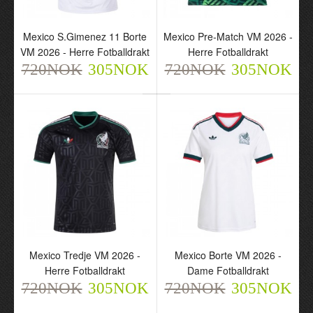
Mexico S.Gimenez 11 Borte
Mexico Pre-Match VM 2026 -
VM 2026 - Herre Fotballdrakt
Herre Fotballdrakt
720NOK
305NOK
720NOK
305NOK
Mexico S.Gimenez 11
Mexico Pre-Match VM
Borte VM 2026 - Herre
2026 - Herre Fotballdrakt
Fotballdrakt
720NOK
305NOK
720NOK
305NOK
Mexico Tredje VM 2026 -
Mexico Borte VM 2026 -
Herre Fotballdrakt
Dame Fotballdrakt
720NOK
305NOK
720NOK
305NOK