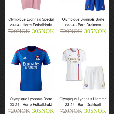
Olympique Lyonnais Said
Olympique Lyonnais
Benrahma 17 Hjemme
Rayan Cherki 18 Hjemme
Olympique Lyonnais Special
Olympique Lyonnais Borte
2024-25 - Herre
2024-25 - Herre
23-24 - Herre Fotballdrakt
23-24 - Barn Draktsett
Fotballdrakt
Fotballdrakt
720NOK
305NOK
720NOK
305NOK
720NOK
720NOK
305NOK
305NOK
Olympique Lyonnais Borte
Olympique Lyonnais Hjemme
23-24 - Herre Fotballdrakt
23-24 - Barn Draktsett
720NOK
305NOK
720NOK
305NOK
Olympique Lyonnais Orel
Olympique Lyonnais