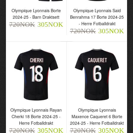
Olympique Lyonnais Borte
Olympique Lyonnais Said
2024-25 - Barn Draktsett
Benrahma 17 Borte 2024-25
- Herre Fotballdrakt
720NOK
305NOK
720NOK
305NOK
Olympique Lyonnais
Olympique Lyonnais
Tredje 2024-25 - Barn
Borte 2024-25 - Herre
Draktsett
Fotballdrakt
720NOK
720NOK
305NOK
305NOK
Olympique Lyonnais Rayan
Olympique Lyonnais
Cherki 18 Borte 2024-25 -
Maxence Caqueret 6 Borte
Herre Fotballdrakt
2024-25 - Herre Fotballdrakt
720NOK
305NOK
720NOK
305NOK