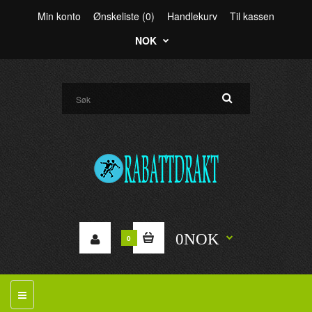
Min konto
Ønskeliste (0)
Handlekurv
Til kassen
NOK
0NOK
0