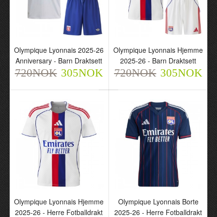
Olympique Lyonnais 2025-26
Olympique Lyonnais Hjemme
Olympique Lyonnais Pre-
Anniversary - Barn Draktsett
2025-26 - Barn Draktsett
Match 2025-26 - Herre
720NOK
305NOK
720NOK
305NOK
Fotballdrakt
720NOK
305NOK
Olympique Lyonnais Hjemme
Olympique Lyonnais Borte
2025-26 - Herre Fotballdrakt
2025-26 - Herre Fotballdrakt