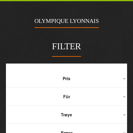
OLYMPIQUE LYONNAIS
FILTER
Pris
Für
Trøye
Ermer