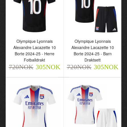
Olympique Lyonnais
Olympique Lyonnais
Rayan Cherki 18 Borte
Maxence Caqueret 6
2024-25 - Herre
Borte 2024-25 - Herre
Fotballdrakt
Fotballdrakt
720NOK
720NOK
305NOK
305NOK
Olympique Lyonnais
Olympique Lyonnais
Alexandre Lacazette 10
Alexandre Lacazette 10
Borte 2024-25 - Herre
Borte 2024-25 - Barn
Fotballdrakt
Draktsett
720NOK
305NOK
720NOK
305NOK
Olympique Lyonnais
Olympique Lyonnais