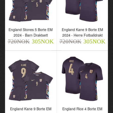
Hjemme EM 2024 - Barn
EM 2024 - Herre
Draktsett
Fotballdrakt
720NOK
720NOK
305NOK
305NOK
England Stones 5 Borte EM
England Kane 9 Borte EM
2024 - Barn Draktsett
2024 - Herre Fotballdrakt
720NOK
305NOK
720NOK
305NOK
England Stones 5 Borte
England Kane 9 Borte EM
EM 2024 - Barn Draktsett
2024 - Herre Fotballdrakt
720NOK
720NOK
305NOK
305NOK
England Kane 9 Borte EM
England Rice 4 Borte EM