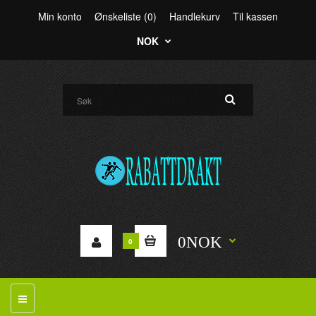
Min konto
Ønskeliste (0)
Handlekurv
Til kassen
NOK
0NOK
0