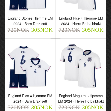
England Stones Hjemme EM
England Rice 4 Hjemme EM
2024 - Barn Draktsett
2024 - Herre Fotballdrakt
720NOK
305NOK
720NOK
305NOK
England Stones Hjemme
England Rice 4 Hjemme
EM 2024 - Barn Draktsett
EM 2024 - Herre
720NOK
Fotballdrakt
305NOK
720NOK
305NOK
England Rice 4 Hjemme EM
England Maguire 6 Hjemme
2024 - Barn Draktsett
EM 2024 - Herre Fotballdrakt
720NOK
305NOK
720NOK
305NOK