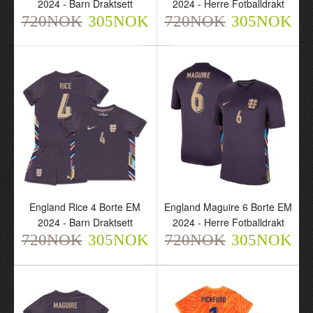
2024 - Barn Draktsett
2024 - Herre Fotballdrakt
720NOK
305NOK
720NOK
305NOK
England Kane 9 Borte EM
England Rice 4 Borte EM
2024 - Barn Draktsett
2024 - Herre Fotballdrakt
720NOK
720NOK
305NOK
305NOK
England Rice 4 Borte EM
England Maguire 6 Borte EM
2024 - Barn Draktsett
2024 - Herre Fotballdrakt
720NOK
305NOK
720NOK
305NOK