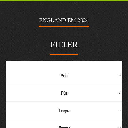
ENGLAND EM 2024
FILTER
Pris
Für
Trøye
Ermer