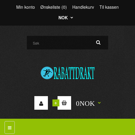
Min konto
Ønskeliste (0)
Handlekurv
Til kassen
NOK
0NOK
0