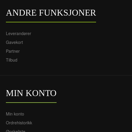
720NOK
305NOK
ANDRE FUNKSJONER
Leverandører
Gavekort
Partner
Tilbud
MIN KONTO
Min konto
Ordrehistorikk
Ønskeliste