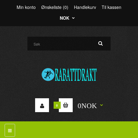
Min konto
Ønskeliste (0)
Handlekurv
Til kassen
NOK
0NOK
0