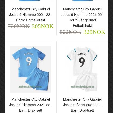
Manchester City Gabriel
Manchester City Gabriel
Jesus 9 Hjemme 2021-22 -
Jesus 9 Hjemme 2021-22 -
Herre Fotballdrakt
Herre Langermet
Fotballdrakt
720NOK
305NOK
802NOK
325NOK
Arsenal G. Jesus 9 Borte
Manchester City Gabriel
22-23 - Herre Langermet
Jesus 9 Tredje 2021-22 -
Fotballdrakt
Herre Fotballdrakt
802NOK
720NOK
325NOK
305NOK
Manchester City Gabriel
Manchester City Gabriel
Jesus 9 Hjemme 2021-22 -
Jesus 9 Borte 2021-22 -
Barn Draktsett
Barn Draktsett