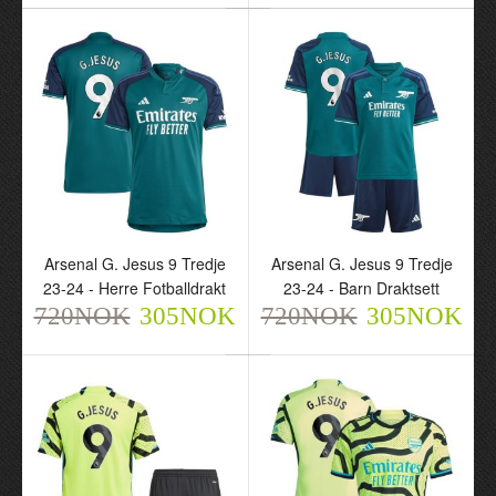
Arsenal G. Jesus 9 Tredje
Arsenal G. Jesus 9 Tredje
23-24 - Herre Fotballdrakt
23-24 - Barn Draktsett
720NOK
305NOK
720NOK
305NOK
Arsenal G. Jesus 9 Tredje
Arsenal G. Jesus 9 Tredje
23-24 - Herre
23-24 - Barn Draktsett
Fotballdrakt
720NOK
305NOK
720NOK
305NOK