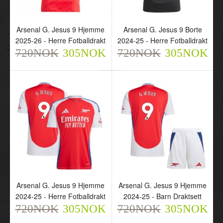
Arsenal G. Jesus 9
Arsenal G. Jesus 9 Borte
Arsenal G. Jesus 9 Hjemme
Arsenal G. Jesus 9 Borte
Hjemme 2025-26 - Herre
2024-25 - Herre
2025-26 - Herre Fotballdrakt
2024-25 - Herre Fotballdrakt
Fotballdrakt
Fotballdrakt
720NOK
720NOK
305NOK
720NOK
720NOK
305NOK
305NOK
305NOK
Arsenal G. Jesus 9
Arsenal G. Jesus 9
Arsenal G. Jesus 9 Hjemme
Arsenal G. Jesus 9 Hjemme
Hjemme 2024-25 - Herre
Hjemme 2024-25 - Barn
2024-25 - Herre Fotballdrakt
2024-25 - Barn Draktsett
Fotballdrakt
Draktsett
720NOK
305NOK
720NOK
305NOK
720NOK
720NOK
305NOK
305NOK