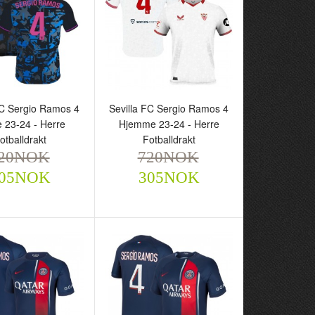
FC Sergio Ramos 4
Sevilla FC Sergio Ramos 4
e 23-24 - Herre
Hjemme 23-24 - Herre
otballdrakt
Fotballdrakt
20NOK
720NOK
 FC Sergio Ramos 4
Sevilla FC Sergio Ramos 4
05NOK
305NOK
23-24 - Herre
Hjemme 23-24 - Herre
drakt
Fotballdrakt
NOK
720NOK
305NOK
305NOK