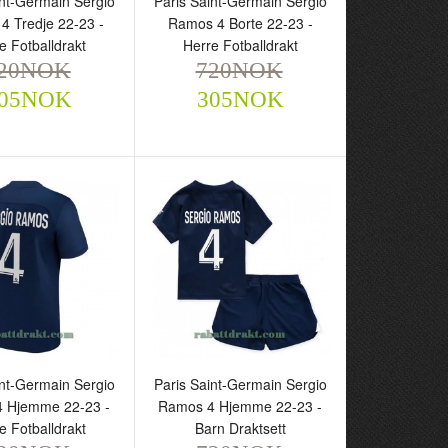
int-Germain Sergio
Paris Saint-Germain Sergio
4 Tredje 22-23 -
Ramos 4 Borte 22-23 -
e Fotballdrakt
Herre Fotballdrakt
20NOK
720NOK
05NOK
305NOK
aint-Germain Sergio
Paris Saint-Germain Sergio
4 Tredje 22-23 -
Ramos 4 Borte 22-23 -
otballdrakt
Herre Fotballdrakt
NOK
720NOK
305NOK
305NOK
int-Germain Sergio
Paris Saint-Germain Sergio
 Hjemme 22-23 -
Ramos 4 Hjemme 22-23 -
e Fotballdrakt
Barn Draktsett