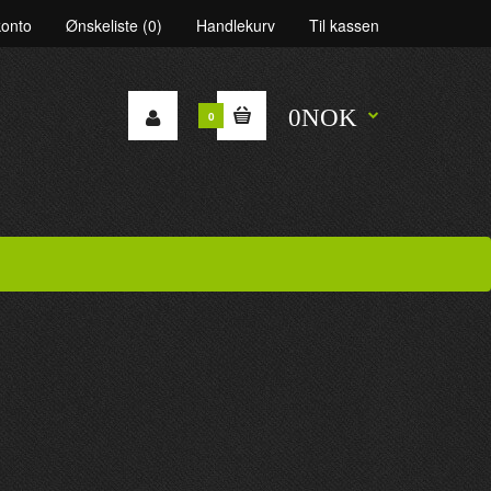
konto
Ønskeliste (0)
Handlekurv
Til kassen
0NOK
0