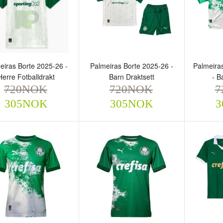
eiras Borte 2025-26 -
Palmeiras Borte 2025-26 -
Palmeiras
Herre Fotballdrakt
Barn Draktsett
- B
720NOK
720NOK
7
lmeiras Borte 2025-26 -
Palmeiras Borte 2025-26 -
Palmeir
305NOK
305NOK
3
rre Fotballdrakt
Barn Draktsett
Hvit - 
720NOK
720NOK
720
305NOK
305NOK