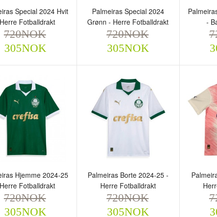
iras Special 2024 Hvit
Palmeiras Special 2024
Palmeira
 Herre Fotballdrakt
Grønn - Herre Fotballdrakt
- B
720NOK
720NOK
7
305NOK
305NOK
3
almeiras Special 2024
Palmeiras Special 2024
Palmei
it - Herre Fotballdrakt
Grønn - Herre Fotballdrakt
25 - Ba
720NOK
720NOK
720
305NOK
305NOK
eiras Hjemme 2024-25
Palmeiras Borte 2024-25 -
Palmeira
 Herre Fotballdrakt
Herre Fotballdrakt
Herr
720NOK
720NOK
7
305NOK
305NOK
3