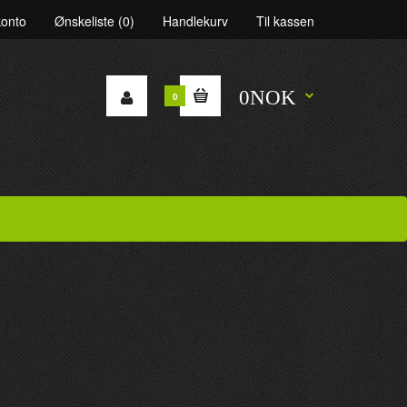
konto
Ønskeliste (0)
Handlekurv
Til kassen
0NOK
0