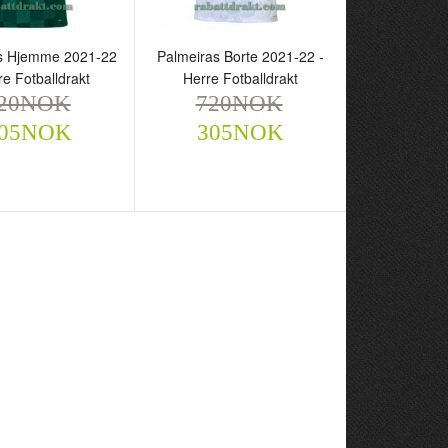
s Hjemme 2021-22
Palmeiras Borte 2021-22 -
re Fotballdrakt
Herre Fotballdrakt
20NOK
720NOK
05NOK
305NOK
ras Hjemme 2021-
Palmeiras Borte 2021-22 -
rre Fotballdrakt
Herre Fotballdrakt
NOK
720NOK
305NOK
305NOK