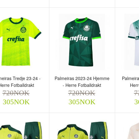
almeiras Hjemme 2024-
Palmeiras Borte 2024-25 -
Palmeir
 - Herre Fotballdrakt
Herre Fotballdrakt
Herre F
720NOK
720NOK
720
305NOK
305NOK
meiras Tredje 23-24 -
Palmeiras 2023-24 Hjemme
Palmeira
Herre Fotballdrakt
- Herre Fotballdrakt
Herr
720NOK
720NOK
7
305NOK
305NOK
3
lmeiras Tredje 23-24 -
Palmeiras 2023-24
Palmeir