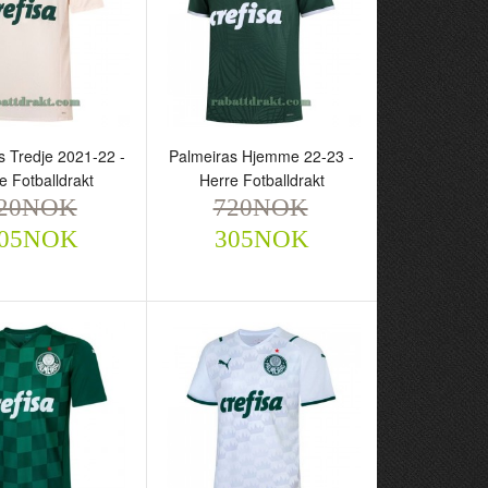
otballdrakt
Herre Fotballdrakt
NOK
720NOK
305NOK
305NOK
s Tredje 2021-22 -
Palmeiras Hjemme 22-23 -
e Fotballdrakt
Herre Fotballdrakt
20NOK
720NOK
05NOK
305NOK
as Tredje 2021-22 -
Palmeiras Hjemme 22-23 -
otballdrakt
Herre Fotballdrakt
NOK
720NOK
305NOK
305NOK