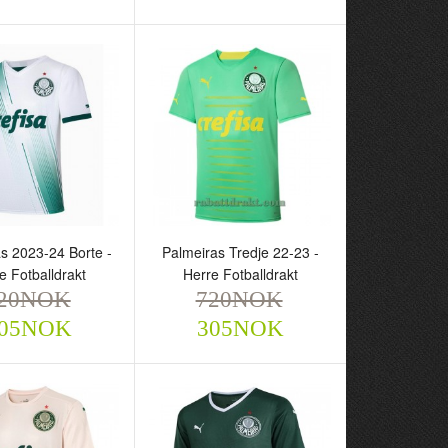
as Special 23-24 -
Palmeiras Special 23-24 -
otballdrakt
Herre Fotballdrakt
NOK
720NOK
305NOK
305NOK
s 2023-24 Borte -
Palmeiras Tredje 22-23 -
e Fotballdrakt
Herre Fotballdrakt
20NOK
720NOK
05NOK
305NOK
as 2023-24 Borte -
Palmeiras Tredje 22-23 -