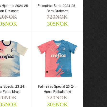
s Hjemme 2024-25
Palmeiras Borte 2024-25 -
arn Draktsett
Barn Draktsett
20NOK
720NOK
05NOK
305NOK
ras Hjemme 2024-
Palmeiras Borte 2024-25 -
rn Draktsett
Barn Draktsett
NOK
720NOK
305NOK
305NOK
s Special 23-24 -
Palmeiras Special 23-24 -
e Fotballdrakt
Herre Fotballdrakt
20NOK
720NOK
05NOK
305NOK