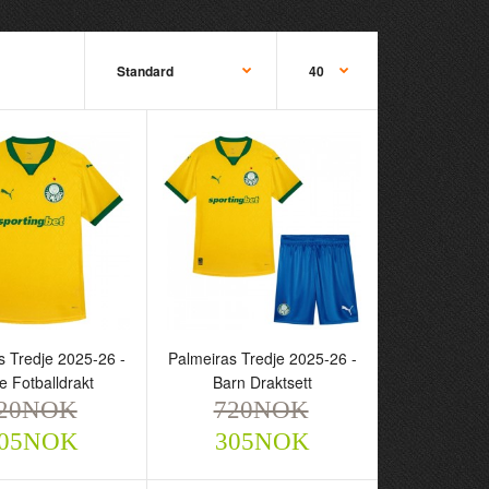
as Tredje 2025-26 -
Palmeiras Tredje 2025-26 -
s Tredje 2025-26 -
Palmeiras Tredje 2025-26 -
otballdrakt
Barn Draktsett
e Fotballdrakt
Barn Draktsett
NOK
720NOK
20NOK
720NOK
305NOK
305NOK
05NOK
305NOK