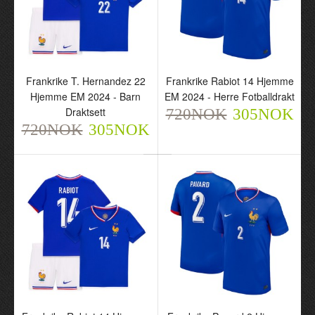
Frankrike T. Hernandez 22
Frankrike Rabiot 14 Hjemme
Hjemme EM 2024 - Barn
EM 2024 - Herre Fotballdrakt
Draktsett
720NOK
305NOK
720NOK
305NOK
Frankrike T. Hernandez
Frankrike Rabiot 14
22 Hjemme EM 2024 -
Hjemme EM 2024 - Herre
Barn Draktsett
Fotballdrakt
720NOK
720NOK
305NOK
305NOK