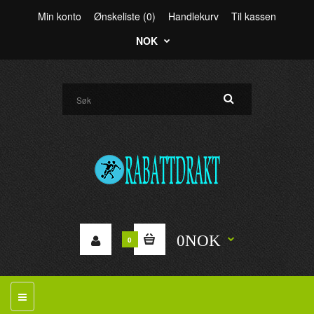
Min konto
Ønskeliste (0)
Handlekurv
Til kassen
NOK
0NOK
0