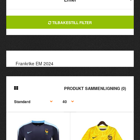
TILBAKESTILL FILTER
Frankrike EM 2024
PRODUKT SAMMENLIGNING (0)