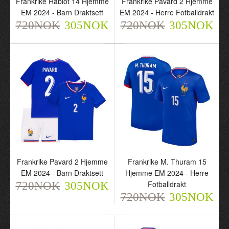
Frankrike Rabiot 14 Hjemme
Frankrike Pavard 2 Hjemme
EM 2024 - Barn Draktsett
EM 2024 - Herre Fotballdrakt
720NOK
305NOK
720NOK
305NOK
Frankrike Rabiot 14
Frankrike Pavard 2
Hjemme EM 2024 - Barn
Hjemme EM 2024 - Herre
Draktsett
Fotballdrakt
720NOK
720NOK
305NOK
305NOK
Frankrike Pavard 2 Hjemme
Frankrike M. Thuram 15
EM 2024 - Barn Draktsett
Hjemme EM 2024 - Herre
Fotballdrakt
720NOK
305NOK
720NOK
305NOK