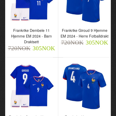
Frankrike Dembele 11
Frankrike Giroud 9 Hjemme
Hjemme EM 2024 - Barn
EM 2024 - Herre Fotballdrakt
Draktsett
720NOK
305NOK
720NOK
305NOK
Frankrike Dembele 11
Frankrike Giroud 9
Hjemme EM 2024 - Barn
Hjemme EM 2024 - Herre
Draktsett
Fotballdrakt
720NOK
720NOK
305NOK
305NOK