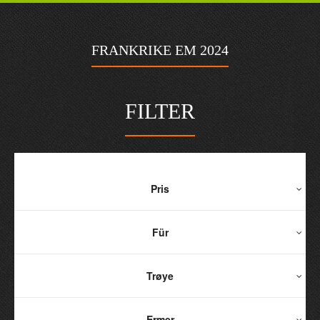
FRANKRIKE EM 2024
FILTER
Pris
Für
Trøye
Ermer