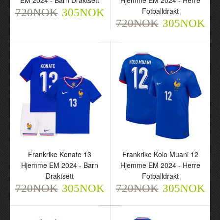
EM 2024 - Barn Draktsett
Hjemme EM 2024 - Herre
Fotballdrakt
720NOK
305NOK
720NOK
305NOK
Frankrike Kounde 5
Frankrike Konate 13
Hjemme EM 2024 - Barn
Hjemme EM 2024 - Herre
Draktsett
Fotballdrakt
720NOK
720NOK
305NOK
305NOK
Frankrike Konate 13
Frankrike Kolo Muani 12
Hjemme EM 2024 - Barn
Hjemme EM 2024 - Herre
Draktsett
Fotballdrakt
720NOK
305NOK
720NOK
305NOK