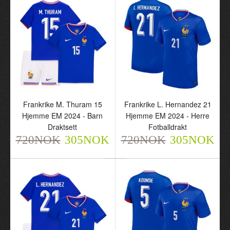
Frankrike Pavard 2
Frankrike M. Thuram 15
Hjemme EM 2024 - Barn
Hjemme EM 2024 - Herre
Draktsett
Fotballdrakt
720NOK
720NOK
305NOK
305NOK
Frankrike M. Thuram 15
Frankrike L. Hernandez 21
Hjemme EM 2024 - Barn
Hjemme EM 2024 - Herre
Draktsett
Fotballdrakt
720NOK
305NOK
720NOK
305NOK
Frankrike M. Thuram 15
Frankrike L. Hernandez
Hjemme EM 2024 - Barn
21 Hjemme EM 2024 -