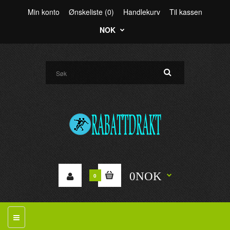
Min konto
Ønskeliste (0)
Handlekurv
Til kassen
NOK
0NOK
0