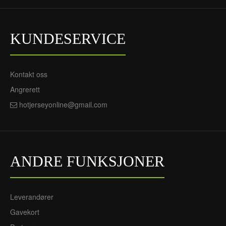
KUNDESERVICE
Kontakt oss
Angrerett
hotjerseyonline@gmail.com
ANDRE FUNKSJONER
Leverandører
Gavekort