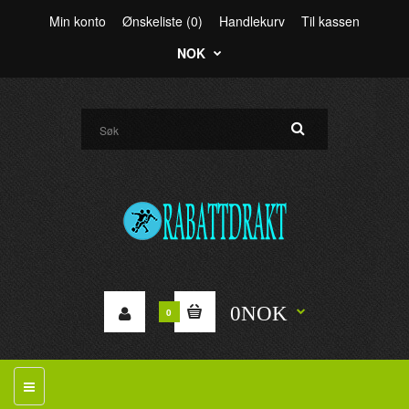
Min konto
Ønskeliste (0)
Handlekurv
Til kassen
NOK
0NOK
0