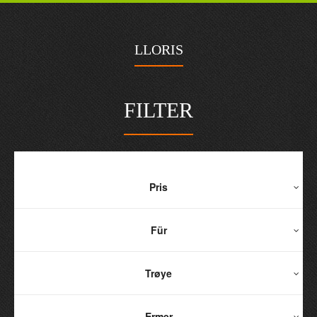
LLORIS
FILTER
Pris
Für
Trøye
Ermer