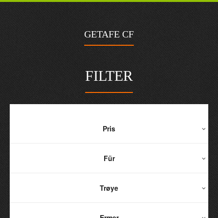
GETAFE CF
FILTER
Pris
Für
Trøye
Ermer