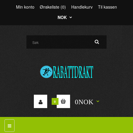
Min konto
Ønskeliste (0)
Handlekurv
Til kassen
NOK
0NOK
0