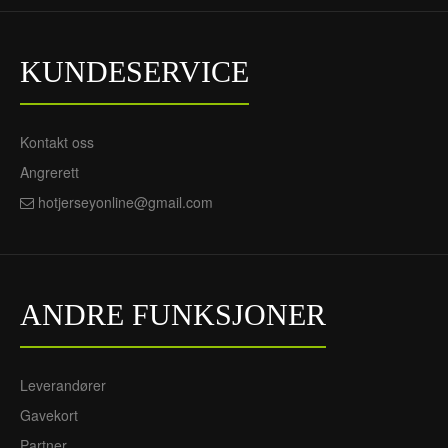
KUNDESERVICE
Kontakt oss
Angrerett
hotjerseyonline@gmail.com
ANDRE FUNKSJONER
Leverandører
Gavekort
Partner