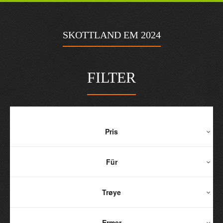
SKOTTLAND EM 2024
FILTER
Pris
Für
Trøye
Ermer