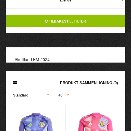
TILBAKESTILL FILTER
Skottland EM 2024
PRODUKT SAMMENLIGNING (0)