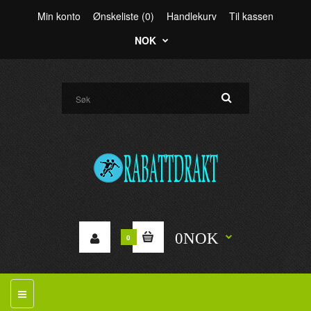
Min konto
Ønskeliste (0)
Handlekurv
Til kassen
NOK
0NOK
0