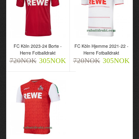
FC Köln 2023-24 Borte -
FC Köln Hjemme 2021-22 -
Herre Fotballdrakt
Herre Fotballdrakt
720NOK
305NOK
720NOK
305NOK
FC Köln 2023-24 Borte -
FC Köln Hjemme 2021-
Herre Fotballdrakt
22 - Herre Fotballdrakt
720NOK
720NOK
305NOK
305NOK