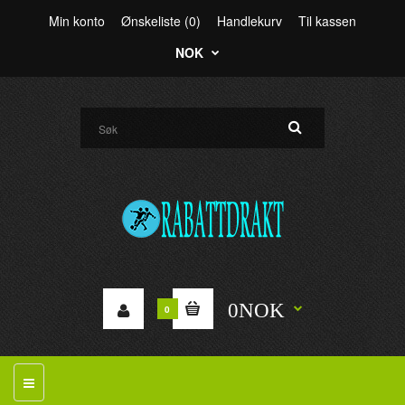
Min konto
Ønskeliste (0)
Handlekurv
Til kassen
NOK
0NOK
0