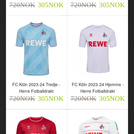
720NOK
305NOK
720NOK
305NOK
FC Köln Hjemme 2024-
FC Köln Special 23-24 -
25 - Herre Fotballdrakt
Herre Fotballdrakt
720NOK
720NOK
305NOK
305NOK
FC Köln 2023-24 Tredje -
FC Köln 2023-24 Hjemme -
Herre Fotballdrakt
Herre Fotballdrakt
720NOK
FC Köln 2023-24 Tredje -
305NOK
720NOK
FC Köln 2023-24
305NOK
Herre Fotballdrakt
Hjemme - Herre
720NOK
Fotballdrakt
305NOK
720NOK
305NOK