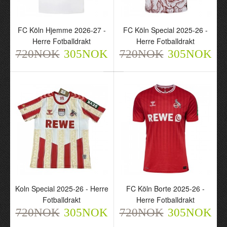
FC Köln Hjemme 2026-
FC Köln Special 2025-26
FC Köln Hjemme 2026-27 -
FC Köln Special 2025-26 -
27 - Herre Fotballdrakt
- Herre Fotballdrakt
Herre Fotballdrakt
Herre Fotballdrakt
720NOK
720NOK
305NOK
305NOK
720NOK
305NOK
720NOK
305NOK
Koln Special 2025-26 -
FC Köln Borte 2025-26 -
Herre Fotballdrakt
Herre Fotballdrakt
Koln Special 2025-26 - Herre
FC Köln Borte 2025-26 -
720NOK
720NOK
Fotballdrakt
Herre Fotballdrakt
305NOK
305NOK
720NOK
305NOK
720NOK
305NOK