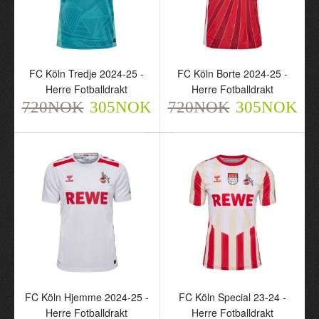
FC Köln Tredje 2024-25 -
FC Köln Borte 2024-25 -
FC Köln Tredje 2024-25 -
FC Köln Borte 2024-25 -
Herre Fotballdrakt
Herre Fotballdrakt
Herre Fotballdrakt
Herre Fotballdrakt
720NOK
305NOK
720NOK
305NOK
720NOK
720NOK
305NOK
305NOK
FC Köln Hjemme 2024-25 -
FC Köln Special 23-24 -
Herre Fotballdrakt
Herre Fotballdrakt