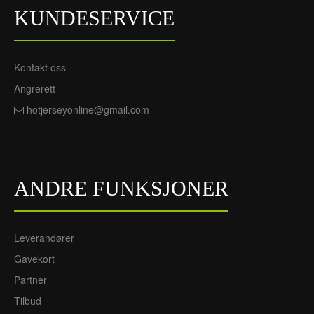
KUNDESERVICE
Kontakt oss
Angrerett
hotjerseyonline@gmail.com
ANDRE FUNKSJONER
Leverandører
Gavekort
Partner
Tilbud