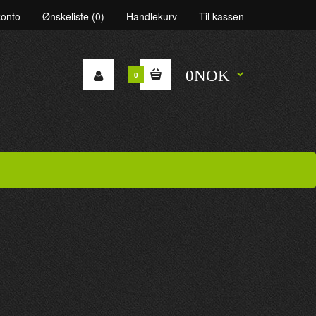
konto
Ønskeliste (0)
Handlekurv
Til kassen
0NOK
0