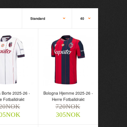
 Borte 2025-26 -
Bologna Hjemme 2025-26 -
 Borte 2025-26 -
Bologna Hjemme 2025-26 -
otballdrakt
Herre Fotballdrakt
e Fotballdrakt
Herre Fotballdrakt
NOK
720NOK
20NOK
720NOK
305NOK
305NOK
05NOK
305NOK