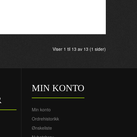
Viser 1 til 13 av 13 (1 sider)
MIN KONTO
R
Min konto
Ordrehistorikk
Ønskeliste
Nyhetsbrev