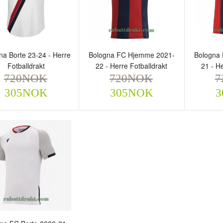
na Borte 23-24 - Herre
Bologna FC Hjemme 2021-
Bologna
Fotballdrakt
22 - Herre Fotballdrakt
21 - H
720NOK
720NOK
7
logna Borte 23-24 -
Bologna FC Hjemme 2021-
Bologn
305NOK
305NOK
3
rre Fotballdrakt
22 - Herre Fotballdrakt
21 - He
720NOK
720NOK
720
305NOK
305NOK