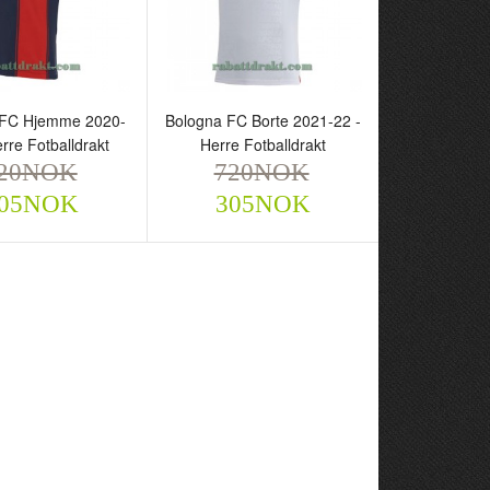
 FC Hjemme 2020-
Bologna FC Borte 2021-22 -
erre Fotballdrakt
Herre Fotballdrakt
20NOK
720NOK
a FC Hjemme 2020-
Bologna FC Borte 2021-22
05NOK
305NOK
rre Fotballdrakt
- Herre Fotballdrakt
NOK
720NOK
305NOK
305NOK