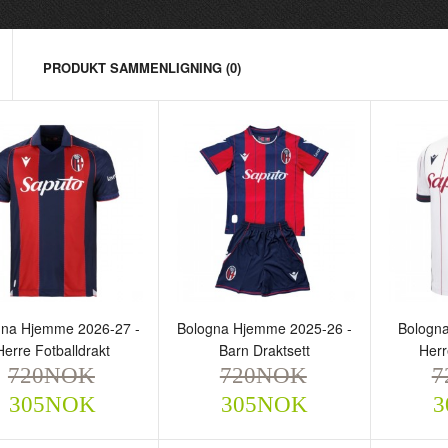
PRODUKT SAMMENLIGNING (0)
ologna Hjemme 2026-27 -
Bologna Hjemme 2025-26 -
Bologna
gna Hjemme 2026-27 -
Bologna Hjemme 2025-26 -
Bologna
rre Fotballdrakt
Barn Draktsett
Herre F
Herre Fotballdrakt
Barn Draktsett
Herr
720NOK
720NOK
720
720NOK
720NOK
7
305NOK
305NOK
305NOK
305NOK
3