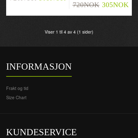
720NOK
305NOK
Viser 1 til 4 av 4 (1 sider)
INFORMASJON
Frakt og tid
Size Chart
KUNDESERVICE