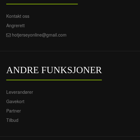
Kontakt oss
Angrerett
hotjerseyonline@gmail.com
ANDRE FUNKSJONER
Leverandører
Gavekort
Partner
Tilbud