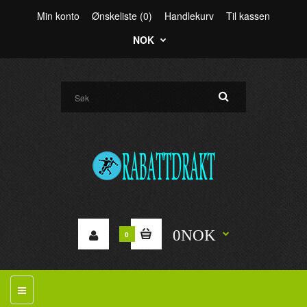
Min konto
Ønskeliste (0)
Handlekurv
Til kassen
NOK
0NOK
0