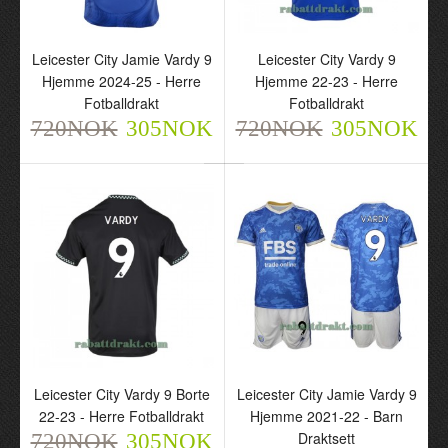
Leicester City Jamie
Leicester City Vardy 9
Leicester City Jamie Vardy 9
Leicester City Vardy 9
Vardy 9 Hjemme 2024-25
Hjemme 22-23 - Herre
Hjemme 2024-25 - Herre
Hjemme 22-23 - Herre
- Herre Fotballdrakt
Fotballdrakt
Fotballdrakt
Fotballdrakt
720NOK
720NOK
305NOK
305NOK
720NOK
305NOK
720NOK
305NOK
Leicester City Vardy 9
Leicester City Jamie
Borte 22-23 - Herre
Vardy 9 Hjemme 2021-22
Leicester City Vardy 9 Borte
Leicester City Jamie Vardy 9
Fotballdrakt
- Barn Draktsett
22-23 - Herre Fotballdrakt
Hjemme 2021-22 - Barn
720NOK
720NOK
Draktsett
720NOK
305NOK
305NOK
305NOK