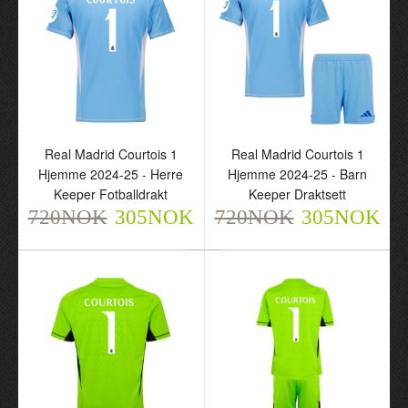
Real Madrid Courtois 1
Real Madrid Courtois 1
Real Madrid Courtois 1
Real Madrid Courtois 1
Hjemme 2024-25 - Herre
Hjemme 2024-25 - Barn
Hjemme 2024-25 - Herre
Hjemme 2024-25 - Barn
Keeper Fotballdrakt
Keeper Draktsett
Keeper Fotballdrakt
Keeper Draktsett
720NOK
305NOK
720NOK
305NOK
720NOK
720NOK
305NOK
305NOK