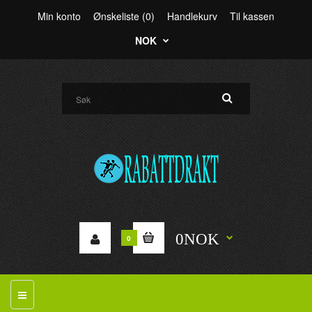
Min konto
Ønskeliste (0)
Handlekurv
Til kassen
NOK
0NOK
0