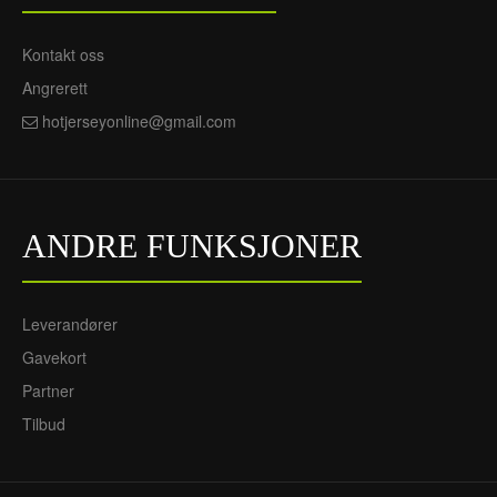
Kontakt oss
Angrerett
hotjerseyonline@gmail.com
ANDRE FUNKSJONER
Leverandører
Gavekort
Partner
Tilbud