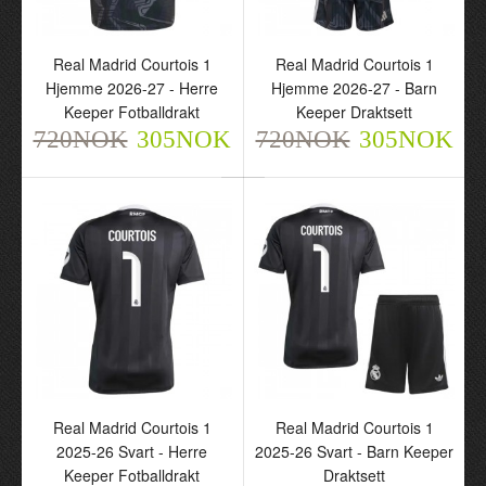
Real Madrid Courtois 1
Real Madrid Courtois 1
Real Madrid Courtois 1
Real Madrid Courtois 1
Hjemme 2026-27 - Herre
Hjemme 2026-27 - Barn
Hjemme 2026-27 - Herre
Hjemme 2026-27 - Barn
Keeper Fotballdrakt
Keeper Draktsett
Keeper Fotballdrakt
Keeper Draktsett
720NOK
720NOK
305NOK
305NOK
720NOK
305NOK
720NOK
305NOK
Real Madrid Courtois 1
Real Madrid Courtois 1
2025-26 Svart - Herre
2025-26 Svart - Barn
Real Madrid Courtois 1
Real Madrid Courtois 1
Keeper Fotballdrakt
Keeper Draktsett
2025-26 Svart - Herre
2025-26 Svart - Barn Keeper
720NOK
720NOK
Keeper Fotballdrakt
Draktsett
305NOK
305NOK