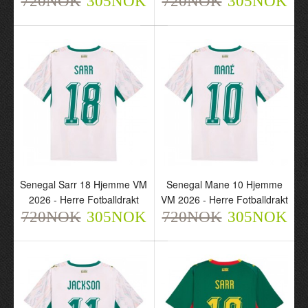
720NOK
305NOK
720NOK
305NOK
Sverige Gyokeres 17
Borte VM 2026 - Herre
Fotballdrakt
720NOK
305NOK
Senegal Sarr 18 Hjemme VM
Senegal Mane 10 Hjemme
2026 - Herre Fotballdrakt
VM 2026 - Herre Fotballdrakt
720NOK
305NOK
720NOK
305NOK