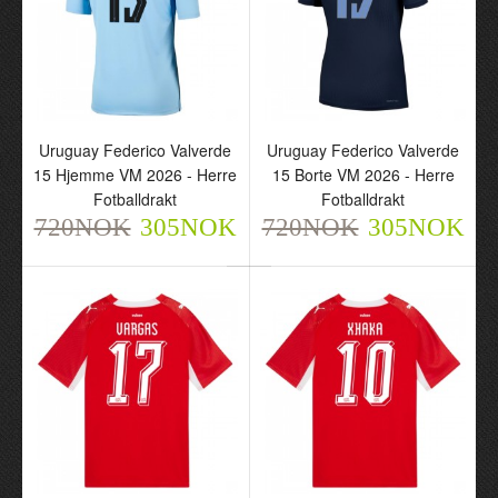
Uruguay Federico Valverde
Uruguay Federico Valverde
15 Hjemme VM 2026 - Herre
15 Borte VM 2026 - Herre
Fotballdrakt
Fotballdrakt
720NOK
305NOK
720NOK
305NOK
Uruguay Federico
Uruguay Federico
Valverde 15 Hjemme VM
Valverde 15 Borte VM
2026 - Herre Fotballdrakt
2026 - Herre Fotballdrakt
720NOK
720NOK
305NOK
305NOK