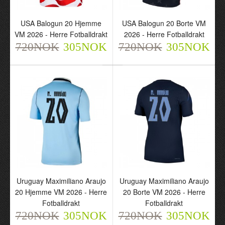
USA Balogun 20 Hjemme
USA Balogun 20 Borte
VM 2026 - Herre
VM 2026 - Herre
USA Balogun 20 Hjemme
USA Balogun 20 Borte VM
Fotballdrakt
Fotballdrakt
VM 2026 - Herre Fotballdrakt
2026 - Herre Fotballdrakt
720NOK
720NOK
720NOK
305NOK
305NOK
720NOK
305NOK
305NOK
Uruguay Maximiliano Araujo
Uruguay Maximiliano Araujo
20 Hjemme VM 2026 - Herre
20 Borte VM 2026 - Herre
Uruguay Maximiliano
Uruguay Maximiliano
Fotballdrakt
Fotballdrakt
Araujo 20 Hjemme VM
Araujo 20 Borte VM 2026
720NOK
305NOK
720NOK
305NOK
2026 - Herre Fotballdrakt
- Herre Fotballdrakt