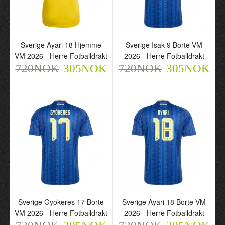
Sverige Ayari 18 Hjemme
Sverige Isak 9 Borte VM
VM 2026 - Herre Fotballdrakt
2026 - Herre Fotballdrakt
720NOK
305NOK
720NOK
305NOK
Sverige Ayari 18 Hjemme
Sverige Isak 9 Borte VM
VM 2026 - Herre
2026 - Herre Fotballdrakt
Fotballdrakt
720NOK
305NOK
720NOK
305NOK
Sverige Gyokeres 17 Borte
Sverige Ayari 18 Borte VM
VM 2026 - Herre Fotballdrakt
2026 - Herre Fotballdrakt