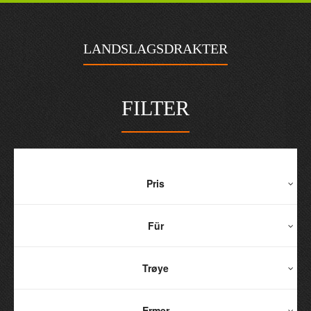
LANDSLAGSDRAKTER
FILTER
Pris
Für
Trøye
Ermer