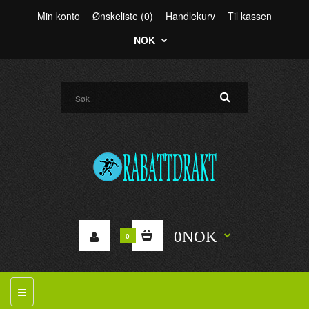
Min konto
Ønskeliste (0)
Handlekurv
Til kassen
NOK
0NOK
0