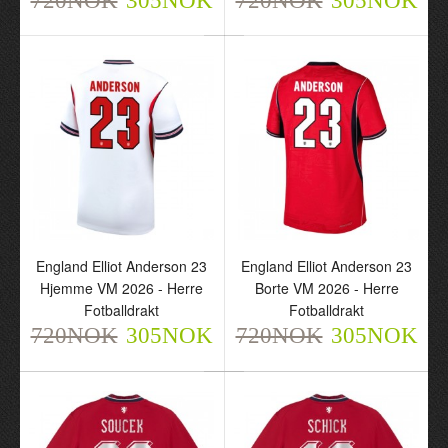
720NOK
305NOK
720NOK
305NOK
Iraq Hjemme VM 2026 -
Iraq Borte VM 2026 -
Barn Draktsett
Barn Draktsett
720NOK
720NOK
305NOK
305NOK
England Elliot Anderson 23
England Elliot Anderson 23
Hjemme VM 2026 - Herre
Borte VM 2026 - Herre
Fotballdrakt
Fotballdrakt
Iran Hjemme VM 2026 -
Iran Borte VM 2026 -
720NOK
305NOK
720NOK
305NOK
Barn Draktsett
Barn Draktsett
720NOK
720NOK
305NOK
305NOK