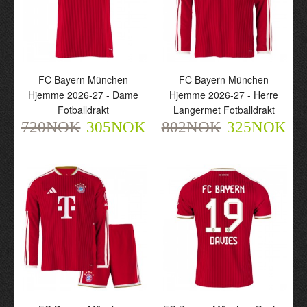
FC Bayern München
FC Bayern München
Hjemme 2026-27 - Dame
Hjemme 2026-27 - Herre
Fotballdrakt
Langermet Fotballdrakt
720NOK
305NOK
802NOK
325NOK
FC Bayern München
FC Bayern München
Hjemme 2026-27 - Dame
Hjemme 2026-27 - Herre
Fotballdrakt
Langermet Fotballdrakt
720NOK
802NOK
305NOK
325NOK