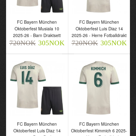
2025-26 - Herre
Fotballdrakt
720NOK
FC Bayern München
FC Bayern München
305NOK
Oktoberfest Musiala 10
Oktoberfest Luis Diaz 14
2025-26 - Barn Draktsett
2025-26 - Herre Fotballdrakt
720NOK
305NOK
720NOK
305NOK
FC Bayern München
Oktoberfest Olise 17
2025-26 - Herre
Fotballdrakt
FC Bayern München
FC Bayern München
720NOK
305NOK
Oktoberfest Luis Diaz 14
Oktoberfest Kimmich 6 2025-