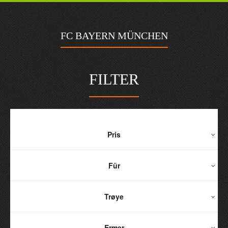
FC BAYERN MÜNCHEN
FILTER
Pris
Für
Trøye
Ermer