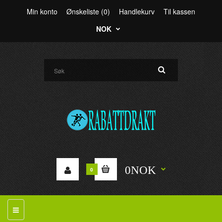
Min konto
Ønskeliste (0)
Handlekurv
Til kassen
NOK
0NOK
0