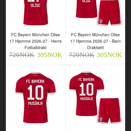
FC Bayern München Olise
FC Bayern München Olise
17 Hjemme 2026-27 - Herre
17 Hjemme 2026-27 - Barn
Fotballdrakt
Draktsett
720NOK
305NOK
720NOK
305NOK
FC Bayern München
FC Bayern München
Olise 17 Hjemme 2026-
Olise 17 Hjemme 2026-
27 - Herre Fotballdrakt
27 - Barn Draktsett
720NOK
720NOK
305NOK
305NOK