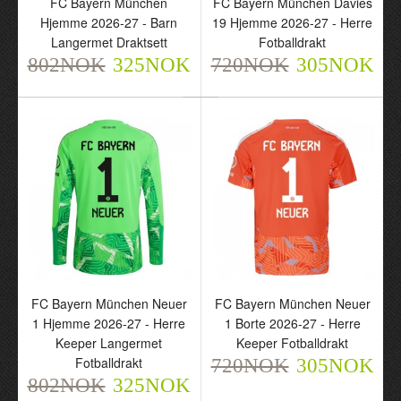
FC Bayern München
FC Bayern München Davies
Hjemme 2026-27 - Barn
19 Hjemme 2026-27 - Herre
Langermet Draktsett
Fotballdrakt
802NOK
325NOK
720NOK
305NOK
FC Bayern München
FC Bayern München
Hjemme 2026-27 - Barn
Davies 19 Hjemme 2026-
Langermet Draktsett
27 - Herre Fotballdrakt
802NOK
720NOK
325NOK
305NOK
FC Bayern München Neuer
FC Bayern München Neuer
1 Hjemme 2026-27 - Herre
1 Borte 2026-27 - Herre
Keeper Langermet
Keeper Fotballdrakt
Fotballdrakt
720NOK
305NOK
802NOK
325NOK