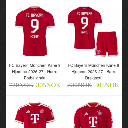
FC Bayern München Luis
FC Bayern München Luis
Diaz 14 Hjemme 2026-27
Diaz 14 Hjemme 2026-27
- Herre Fotballdrakt
- Barn Draktsett
720NOK
720NOK
305NOK
305NOK
FC Bayern München Kane 9
FC Bayern München Kane 9
Hjemme 2026-27 - Herre
Hjemme 2026-27 - Barn
Fotballdrakt
Draktsett
720NOK
305NOK
720NOK
305NOK
FC Bayern München
FC Bayern München
Kane 9 Hjemme 2026-27
Kane 9 Hjemme 2026-27
- Herre Fotballdrakt
- Barn Draktsett
720NOK
720NOK
305NOK
305NOK