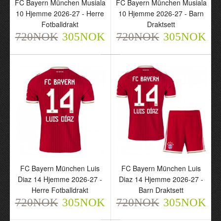
FC Bayern München Musiala
FC Bayern München Musiala
10 Hjemme 2026-27 - Herre
10 Hjemme 2026-27 - Barn
Fotballdrakt
Draktsett
720NOK
FC Bayern München
305NOK
720NOK
FC Bayern München
305NOK
Musiala 10 Hjemme
Musiala 10 Hjemme
2026-27 - Herre
2026-27 - Barn Draktsett
Fotballdrakt
720NOK
305NOK
720NOK
305NOK
FC Bayern München Luis
FC Bayern München Luis
Diaz 14 Hjemme 2026-27 -
Diaz 14 Hjemme 2026-27 -
Herre Fotballdrakt
Barn Draktsett
720NOK
305NOK
720NOK
305NOK