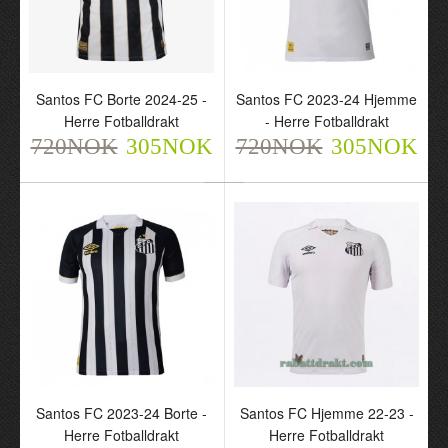
2024-25 - Herre
2024-25 - Herre
Fotballdrakt
Fotballdrakt
720NOK
720NOK
305NOK
305NOK
Santos FC Borte 2024-25 -
Santos FC 2023-24 Hjemme
Herre Fotballdrakt
- Herre Fotballdrakt
720NOK
305NOK
720NOK
305NOK
Santos FC Borte 2024-25
Santos FC 2023-24
- Herre Fotballdrakt
Hjemme - Herre
720NOK
Fotballdrakt
305NOK
720NOK
305NOK
Santos FC 2023-24 Borte -
Santos FC Hjemme 22-23 -
Herre Fotballdrakt
Herre Fotballdrakt