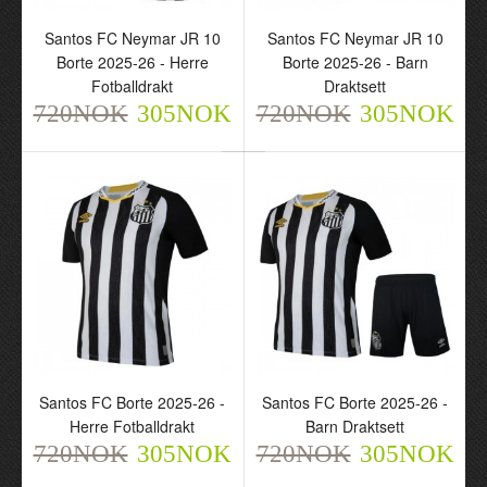
Santos FC Neymar JR 10
Santos FC Neymar JR 10
Borte 2025-26 - Herre
Borte 2025-26 - Barn
Fotballdrakt
Draktsett
720NOK
305NOK
720NOK
305NOK
Santos FC Neymar JR 10
Santos FC Neymar JR 10
Borte 2025-26 - Herre
Borte 2025-26 - Barn
Fotballdrakt
Draktsett
720NOK
720NOK
305NOK
305NOK
Santos FC Borte 2025-26 -
Santos FC Borte 2025-26 -
Herre Fotballdrakt
Barn Draktsett
720NOK
305NOK
720NOK
305NOK
Santos FC Borte 2025-26
Santos FC Borte 2025-26