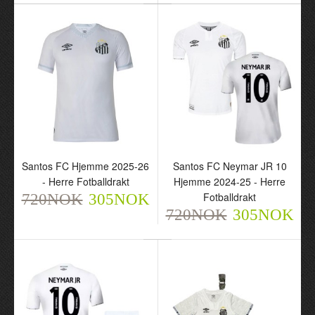
- Herre Fotballdrakt
- Barn Draktsett
720NOK
720NOK
305NOK
305NOK
Santos FC Hjemme 2025-26
Santos FC Neymar JR 10
- Herre Fotballdrakt
Hjemme 2024-25 - Herre
Fotballdrakt
720NOK
305NOK
720NOK
305NOK
Santos FC Hjemme
Santos FC Neymar JR 10
2025-26 - Herre
Hjemme 2024-25 - Herre
Fotballdrakt
Fotballdrakt
720NOK
720NOK
305NOK
305NOK