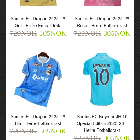
Santos FC Dragon 2025-
Santos FC Dragon 2025-
Santos FC Dragon 2025-26
Santos FC Dragon 2025-26
26 Gul - Herre
26 Rosa - Herre
Gul - Herre Fotballdrakt
Rosa - Herre Fotballdrakt
Fotballdrakt
Fotballdrakt
720NOK
720NOK
305NOK
720NOK
720NOK
305NOK
305NOK
305NOK
Santos FC Dragon 2025-
Santos FC Neymar JR 10
Santos FC Dragon 2025-26
Santos FC Neymar JR 10
26 Blå - Herre
Special Edition 2025-26 -
Blå - Herre Fotballdrakt
Special Edition 2025-26 -
Fotballdrakt
Herre Fotballdrakt
Herre Fotballdrakt
720NOK
305NOK
720NOK
720NOK
305NOK
720NOK
305NOK
305NOK