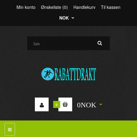
Min konto
Ønskeliste (0)
Handlekurv
Til kassen
NOK
0NOK
0