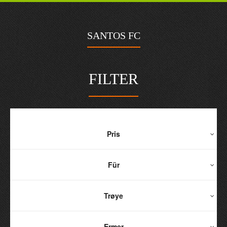
SANTOS FC
FILTER
Pris
Für
Trøye
Ermer