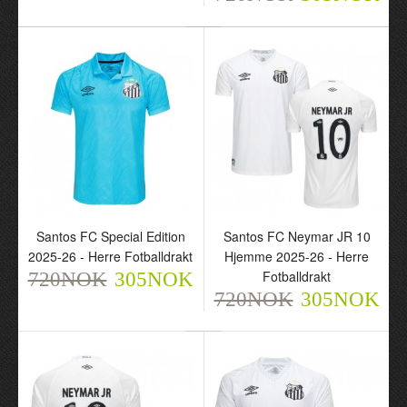
Santos FC Special Edition
Santos FC Neymar JR 10
2025-26 - Herre Fotballdrakt
Hjemme 2025-26 - Herre
Santos FC Special Edition
Santos FC Neymar JR 10
Fotballdrakt
720NOK
305NOK
2025-26 - Herre
Hjemme 2025-26 - Herre
720NOK
305NOK
Fotballdrakt
Fotballdrakt
720NOK
720NOK
305NOK
305NOK