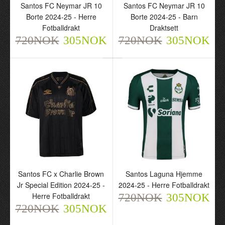
Santos FC Neymar JR 10
Santos FC Neymar JR 10
Borte 2024-25 - Herre
Borte 2024-25 - Barn
Fotballdrakt
Draktsett
720NOK
305NOK
720NOK
305NOK
Santos FC Neymar JR 10
Santos FC Neymar JR 10
Borte 2024-25 - Herre
Borte 2024-25 - Barn
Fotballdrakt
Draktsett
720NOK
720NOK
305NOK
305NOK
Santos FC x Charlie Brown
Santos Laguna Hjemme
Jr Special Edition 2024-25 -
2024-25 - Herre Fotballdrakt
Herre Fotballdrakt
720NOK
305NOK
720NOK
305NOK