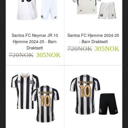
Santos FC Neymar JR 10
Santos FC Hjemme 2024-25
Hjemme 2024-25 - Barn
- Barn Draktsett
Draktsett
720NOK
305NOK
720NOK
305NOK
Santos FC Neymar JR 10
Santos FC Hjemme
Hjemme 2024-25 - Barn
2024-25 - Barn Draktsett
Draktsett
720NOK
305NOK
720NOK
305NOK