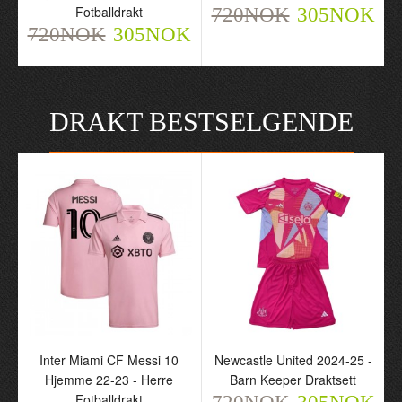
Fotballdrakt
720NOK
305NOK
720NOK
305NOK
DRAKT BESTSELGENDE
Inter Miami CF Messi 10
Newcastle United 2024-25 -
Hjemme 22-23 - Herre
Barn Keeper Draktsett
Fotballdrakt