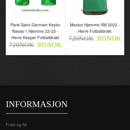
Paris Saint-Germain Keylor
Mexico Hjemme VM 2022 -
Navas 1 Hjemme 22-23 -
Herre Fotballdrakt
Herre Keeper Fotballdrakt
720NOK
305NOK
720NOK
305NOK
INFORMASJON
Frakt og tid