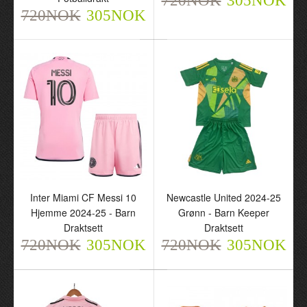
720NOK
305NOK
720NOK
305NOK
Inter Miami CF Messi 10
Newcastle United 2024-25
Hjemme 2024-25 - Barn
Grønn - Barn Keeper
Draktsett
Draktsett
720NOK
305NOK
720NOK
305NOK