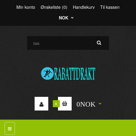
Min konto
Ønskeliste (0)
Handlekurv
Til kassen
NOK
0NOK
0