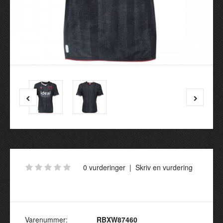
0 vurderinger
|
Skriv en vurdering
Varenummer:
RBXW87460