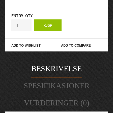
ENTRY_QTY
ADD TO WISHLIST
ADD TO COMPARE
BESKRIVELSE
SPESIFIKASJONER
VURDERINGER (0)