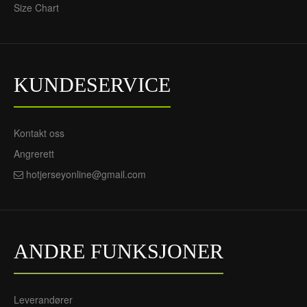
Size Chart
KUNDESERVICE
Kontakt oss
Angrerett
hotjerseyonline@gmail.com
ANDRE FUNKSJONER
Leverandører