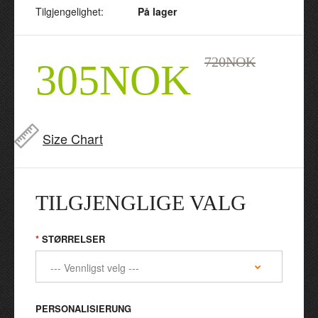
Tilgjengelighet:
På lager
720NOK
305NOK
Size Chart
TILGJENGLIGE VALG
STØRRELSER
PERSONALISIERUNG