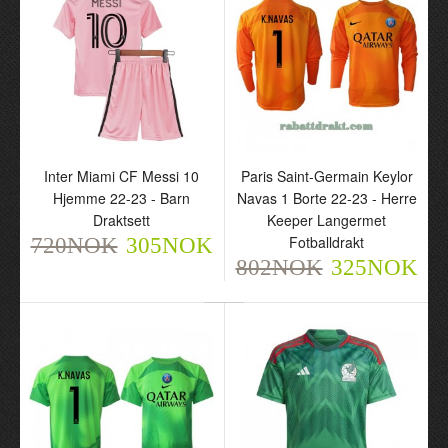
Inter Miami CF Messi 10
Paris Saint-Germain Keylor
Hjemme 22-23 - Barn
Navas 1 Borte 22-23 - Herre
Draktsett
Keeper Langermet
Fotballdrakt
720NOK
305NOK
802NOK
325NOK