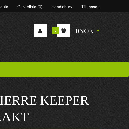
konto
Ønskeliste (0)
Handlekurv
Til kassen
0NOK
0
 HERRE KEEPER
RAKT