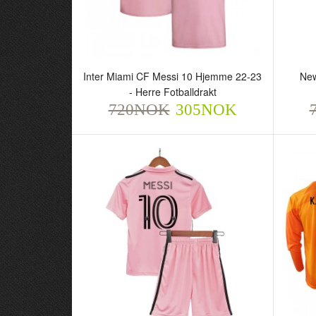
Inter Miami CF Messi 10 Hjemme 22-23
New
- Herre Fotballdrakt
720NOK
305NOK