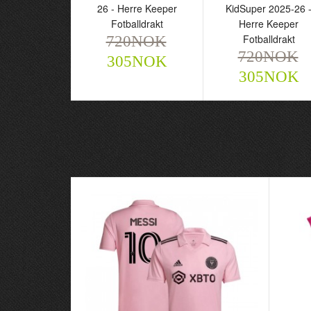
26 - Herre Keeper
KidSuper 2025-26 
Fotballdrakt
Herre Keeper
Fotballdrakt
720NOK
720NOK
305NOK
305NOK