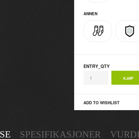
ANNEN
ENTRY_QTY
ADD TO WISHLIST
SE
SPESIFIKASJONER
VURDE