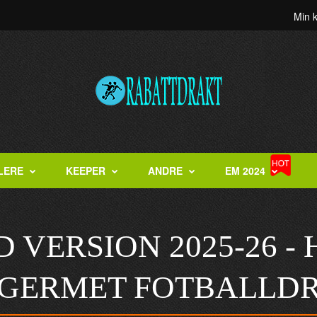
Min 
LERE
KEEPER
ANDRE
EM 2024
 VERSION 2025-26 -
GERMET FOTBALLD