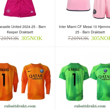
castle United 2024-25 - Barn
Inter Miami CF Messi 10 Hjemm
Keeper Draktsett
25 - Barn Draktsett
720NOK
305NOK
720NOK
305NO