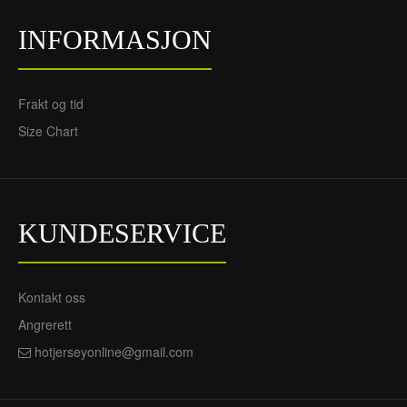
INFORMASJON
Frakt og tid
Size Chart
KUNDESERVICE
Kontakt oss
Angrerett
hotjerseyonline@gmail.com