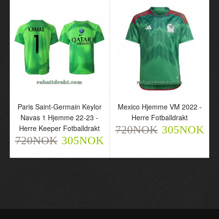
Paris Saint-Germain Keylor
Mexico Hjemme VM 2022 -
Navas 1 Hjemme 22-23 -
Herre Fotballdrakt
Herre Keeper Fotballdrakt
720NOK
305NOK
720NOK
305NOK