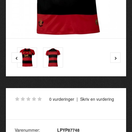
0 vurderinger
|
Skriv en vurdering
Varenummer:
LPYP87748