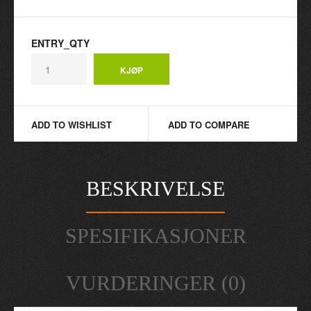
ENTRY_QTY
ADD TO WISHLIST
ADD TO COMPARE
BESKRIVELSE
SPESIFIKASJONER
VURDERINGER (0)