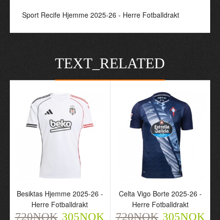
Sport Recife Hjemme 2025-26 - Herre Fotballdrakt
TEXT_RELATED
Besiktas Hjemme 2025-26 -
Celta Vigo Borte 2025-26 -
Herre Fotballdrakt
Herre Fotballdrakt
720NOK
305NOK
720NOK
305NOK