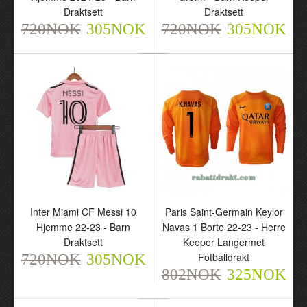
Draktsett
Draktsett
720NOK
305NOK
720NOK
305NOK
Inter Miami CF Messi 10
Paris Saint-Germain Keylor
Hjemme 22-23 - Barn
Navas 1 Borte 22-23 - Herre
Draktsett
Keeper Langermet
Fotballdrakt
720NOK
305NOK
802NOK
325NOK