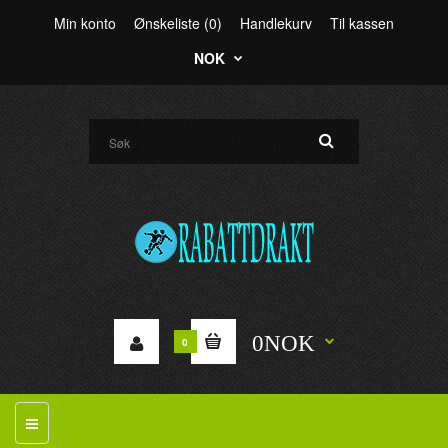
Min konto
Ønskeliste (0)
Handlekurv
Til kassen
NOK
0NOK
0