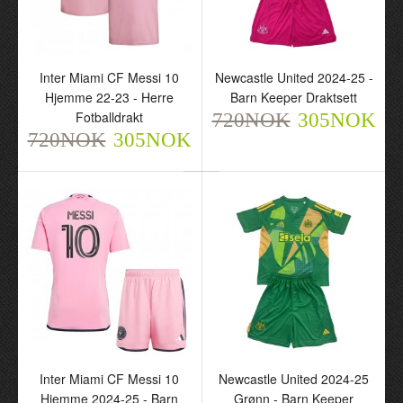
Inter Miami CF Messi 10
Newcastle United 2024-25 -
Hjemme 22-23 - Herre
Barn Keeper Draktsett
Fotballdrakt
720NOK
305NOK
720NOK
305NOK
Inter Miami CF Messi 10
Newcastle United 2024-25
Hjemme 2024-25 - Barn
Grønn - Barn Keeper