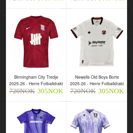
Birmingham City Tredje
Newells Old Boys Borte
2025-26 - Herre Fotballdrakt
2025-26 - Herre Fotballdrakt
720NOK
305NOK
720NOK
305NOK