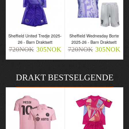
Sheffield United Tredje 2025-
Sheffield Wednesday Borte
26 - Barn Draktsett
2025-26 - Barn Draktsett
720NOK
305NOK
720NOK
305NOK
DRAKT BESTSELGENDE