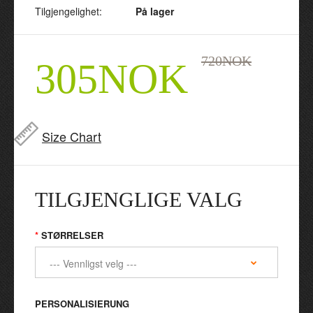
Tilgjengelighet:
På lager
720NOK
305NOK
Size Chart
TILGJENGLIGE VALG
STØRRELSER
PERSONALISIERUNG