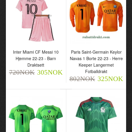
Inter Miami CF Messi 10
Paris Saint-Germain Keylor
Hjemme 22-23 - Barn
Navas 1 Borte 22-23 - Herre
Draktsett
Keeper Langermet
Fotballdrakt
720NOK
305NOK
802NOK
325NOK