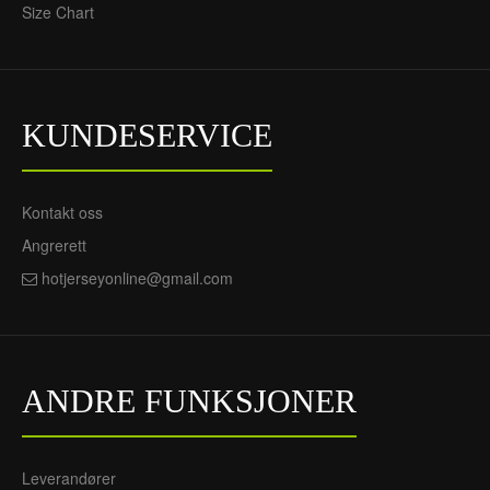
Size Chart
KUNDESERVICE
Kontakt oss
Angrerett
hotjerseyonline@gmail.com
ANDRE FUNKSJONER
Leverandører