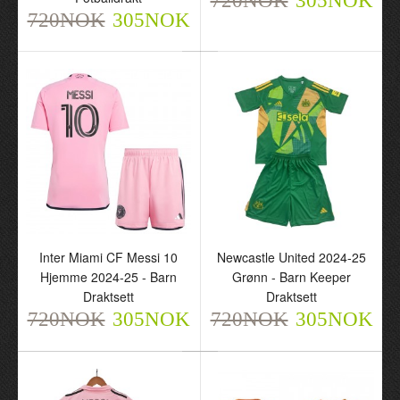
720NOK
305NOK
720NOK
305NOK
Inter Miami CF Messi 10
Newcastle United 2024-25
Hjemme 2024-25 - Barn
Grønn - Barn Keeper
Draktsett
Draktsett
720NOK
305NOK
720NOK
305NOK