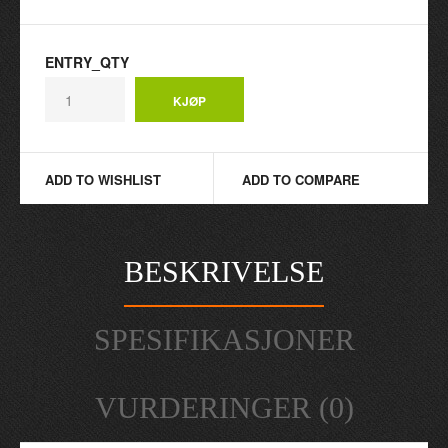
ENTRY_QTY
ADD TO WISHLIST
ADD TO COMPARE
BESKRIVELSE
SPESIFIKASJONER
VURDERINGER (0)