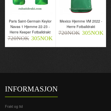
Paris Saint-Germain Keylor
Mexico Hjemme VM 2022 -
Navas 1 Hjemme 22-23 -
Herre Fotballdrakt
Herre Keeper Fotballdrakt
720NOK
305NOK
720NOK
305NOK
INFORMASJON
Frakt og tid