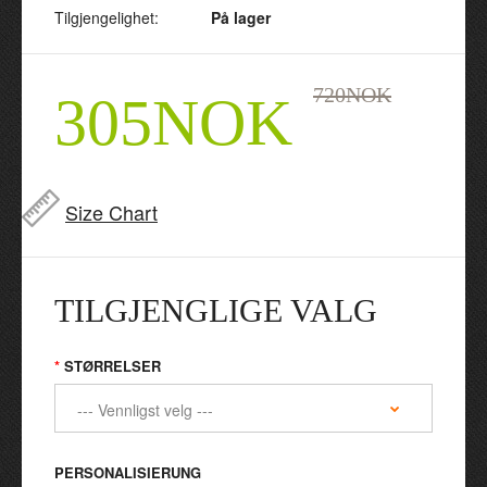
Tilgjengelighet:
På lager
720NOK
305NOK
Size Chart
TILGJENGLIGE VALG
STØRRELSER
PERSONALISIERUNG