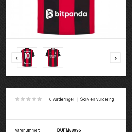
0 vurderinger
|
Skriv en vurdering
Varenummer:
DUFM88995