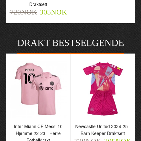
Draktsett
720NOK
305NOK
DRAKT BESTSELGENDE
Inter Miami CF Messi 10
Newcastle United 2024-25 -
Hjemme 22-23 - Herre
Barn Keeper Draktsett
Fotballdrakt