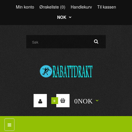
Min konto
Ønskeliste (0)
Handlekurv
Til kassen
NOK
0NOK
0